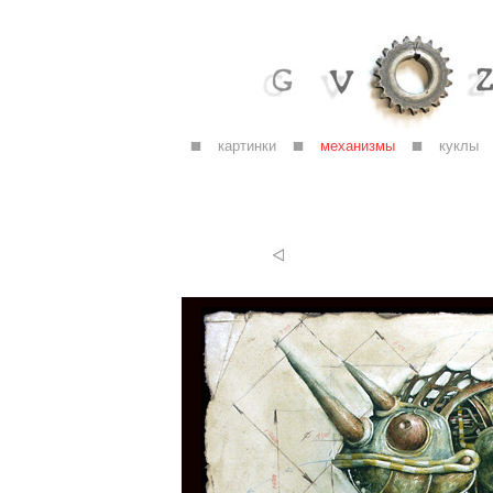
картинки
механизмы
куклы